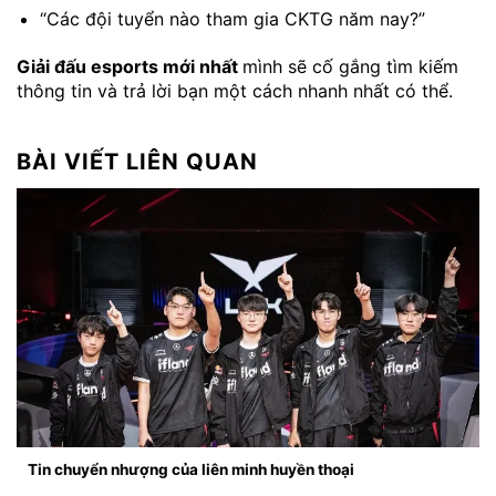
“Các đội tuyển nào tham gia CKTG năm nay?”
Giải đấu esports mới nhất
mình sẽ cố gắng tìm kiếm
thông tin và trả lời bạn một cách nhanh nhất có thể.
BÀI VIẾT LIÊN QUAN
Tin chuyển nhượng của liên minh huyền thoại