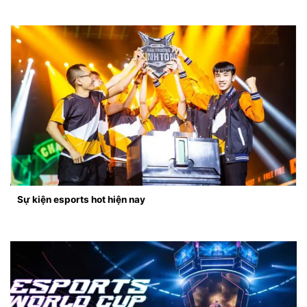
Sự kiện esports hot hiện nay