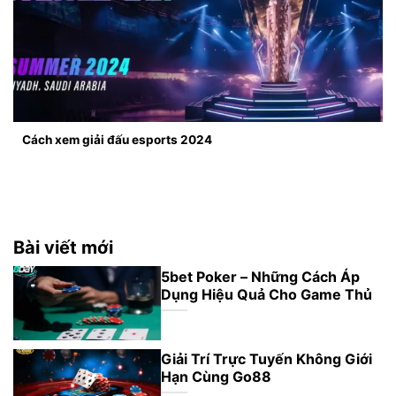
Cách xem giải đấu esports 2024
Bài viết mới
5bet Poker – Những Cách Áp
Dụng Hiệu Quả Cho Game Thủ
Giải Trí Trực Tuyến Không Giới
Hạn Cùng Go88