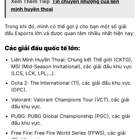
Xem Thêm Tiếp
Tin chuyển nhượng của liên
minh huyền thoại
Trong khi đó, mình có thể gợi ý cho bạn một số giải
đấu Esports lớn và được quan tâm nhiều nhất hiện nay:
Các giải đấu quốc tế lớn:
Liên Minh Huyền Thoại: Chung kết Thế giới (CKTG),
MSI (Mid-Season Invitational), các giải đấu khu vực
(LCS, LCK, LPL,…).
Dota 2: The International (TI), các giải đấu khu vực
(DPC).
Valorant: Valorant Champions Tour (VCT), các giải
đấu khu vực.
PUBG: PUBG Global Championship (PGC), các giải
đấu khu vực.
Free Fire: Free Fire World Series (FFWS), các giải