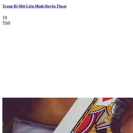
Trang Bị Mới Liên Minh Huyền Thoại
19
Th9