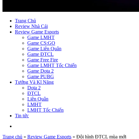
Trang Chủ
Review Nhà Cái
Review Game Esports
Game LMHT
Game CS:GO
Game Liên Quân
Game ĐTCL
Game Free Fire
Game LMHT Tốc Chiến
Game Dota 2
Game PUBG
Tướng Và Kĩ Năng
Dota 2
ĐTCL
Liên Quân
LMHT
LMHT Tốc Chiến
Tin tức
Trang chủ
»
Review Game Esports
»
Đội hình ĐTCL mùa mới