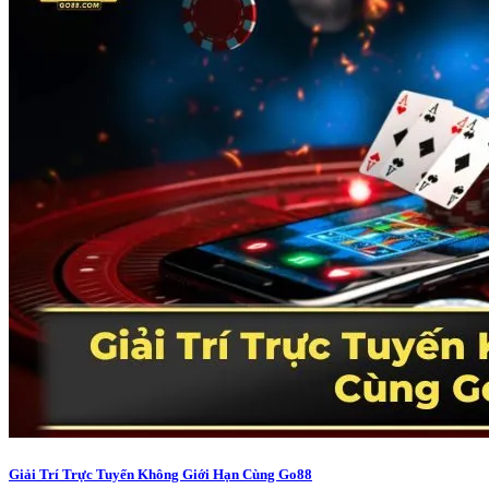
Giải Trí Trực Tuyến Không Giới Hạn Cùng Go88