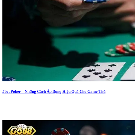
5bet Poker – Những Cách Áp Dụng Hiệu Quả Cho Game Thủ