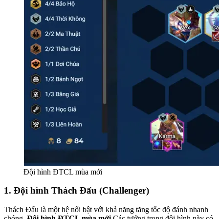
Đội hình ĐTCL mùa mới
1.
Đội hình Thách Đấu (Challenger)
Thách Đấu là một hệ nổi bật với khả năng tăng tốc độ đánh nhanh
chóng.
Đội hình ĐTCL mùa mới
Các tướng trong đội hình này có