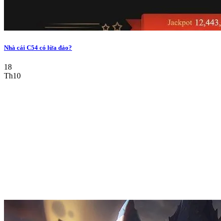
Nhà cái C54 có lừa đảo?
18
Th10