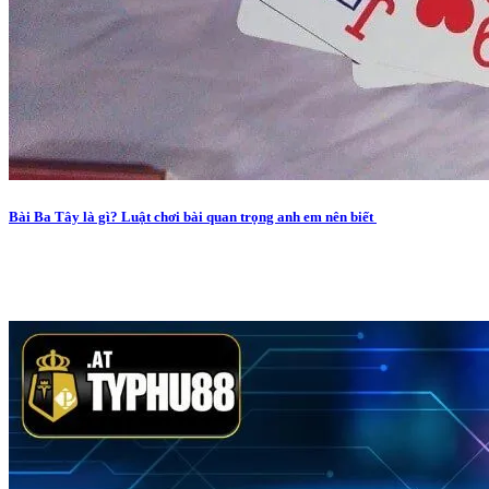
Bài Ba Tây là gì? Luật chơi bài quan trọng anh em nên biết