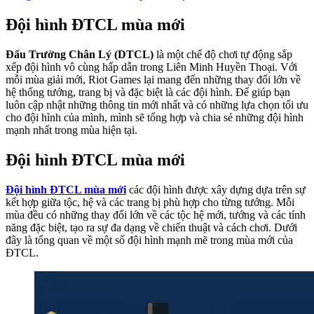
Đội hình ĐTCL mùa mới
Đấu Trường Chân Lý (DTCL)
là một chế độ chơi tự động sắp
xếp đội hình vô cùng hấp dẫn trong Liên Minh Huyền Thoại. Với
mỗi mùa giải mới, Riot Games lại mang đến những thay đổi lớn về
hệ thống tướng, trang bị và đặc biệt là các đội hình. Để giúp bạn
luôn cập nhật những thông tin mới nhất và có những lựa chọn tối ưu
cho đội hình của mình, mình sẽ tổng hợp và chia sẻ những đội hình
mạnh nhất trong mùa hiện tại.
Đội hình ĐTCL mùa mới
Đội hình ĐTCL mùa mới
các đội hình được xây dựng dựa trên sự
kết hợp giữa tộc, hệ và các trang bị phù hợp cho từng tướng. Mỗi
mùa đều có những thay đổi lớn về các tộc hệ mới, tướng và các tính
năng đặc biệt, tạo ra sự đa dạng về chiến thuật và cách chơi. Dưới
đây là tổng quan về một số đội hình mạnh mẽ trong mùa mới của
ĐTCL.