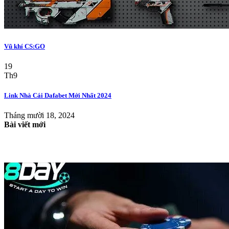
Vũ khí CS:GO
19
Th9
Link Nhà Cái Dafabet Mới Nhất 2024
Tháng mười 18, 2024
Bài viết mới