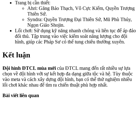
Trang bị cần thiết:
Ahri: Găng Bảo Thạch, Vô Cực Kiếm, Quyền Trượng
Thiên Sứ.
Syndra: Quyền Trượng Đại Thiên Sứ, Mũ Phù Thủy,
Ngọn Giáo Shojin.
Lối chơi: Sử dụng kỹ năng nhanh chóng và liên tục để áp đảo
đối thủ. Tập trung vào việc kiểm soát năng lượng cho đội
hình, giúp các Pháp Sư có thể tung chiêu thường xuyên.
Kết luận
Đội hình ĐTCL mùa mới
của ĐTCL mang đến rất nhiều sự lựa
chọn về đội hình với sự kết hợp đa dạng giữa tộc và hệ. Tùy thuộc
vào meta và cách xây dựng đội hình, bạn có thể thử nghiệm nhiều
lối chơi khác nhau để tìm ra chiến thuật phù hợp nhất.
Bài viết liên quan