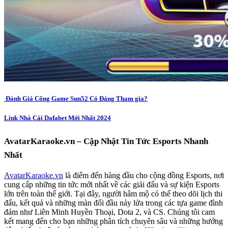
Đánh Giá Cổng Game Sun52 Có Đáng Tham gia?
Link Nhà Cái Dafabet Mới Nhất 2024
AvatarKaraoke.vn – Cập Nhật Tin Tức Esports Nhanh
Nhất
AvatarKaraoke.vn
là điểm đến hàng đầu cho cộng đồng Esports, nơi
cung cấp những tin tức mới nhất về các giải đấu và sự kiện Esports
lớn trên toàn thế giới. Tại đây, người hâm mộ có thể theo dõi lịch thi
đấu, kết quả và những màn đối đầu nảy lửa trong các tựa game đình
đám như Liên Minh Huyền Thoại, Dota 2, và CS. Chúng tôi cam
kết mang đến cho bạn những phân tích chuyên sâu và những hướng