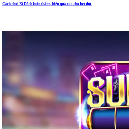
Cách chơi Xì Dách luôn thắng, hiệu quả cao cho bet thủ